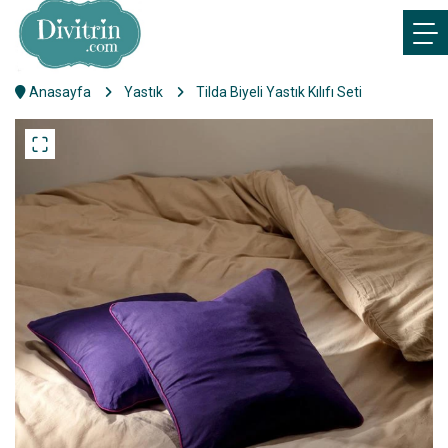
Anasayfa
Yastık
Tilda Biyeli Yastık Kılıfı Seti