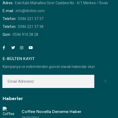
Adres
: Eski Kale Mahallesi Sirer Caddesi No : 4/1 Merkez / Sivas
E-mail
: info@divitrin.com
Telefon
: 0346 221 37 37
Telefon
: 0346 221 37 38
Gsm
: 0546 910 28 28
E-BÜLTEN KAYIT
Kampanya ve indirimlerden güncel olarak haberdar olun
Haberler
Coffee Novella Deneme Haber
29/05/2024