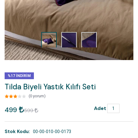
%17 INDIRIM
Tilda Biyeli Yastık Kılıfı Seti
(0 yorum)
Adet
499
599
Stok Kodu:
00-00-010-00-0173