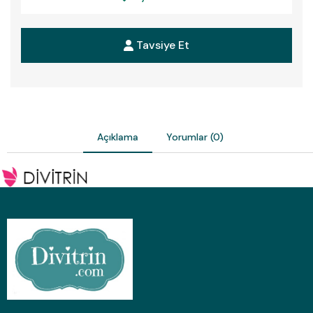
Tavsiye Et
Açıklama
Yorumlar (0)