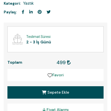
Kategori:
Yastık
Paylaş:
Teslimat Süresi
2 - 3 İş Günü
499
Toplam
Favori
Sepete Ekle
Fiyat Alarmı