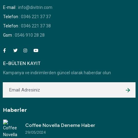
E-mail
: info@divitrin.com
Telefon
: 0346 221 37 37
Telefon
: 0346 221 37 38
Gsm
: 0546 910 28 28
E-BÜLTEN KAYIT
Kampanya ve indirimlerden güncel olarak haberdar olun
Haberler
Coffee Novella Deneme Haber
29/05/2024