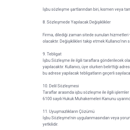
İşbu sözleşme şartlarından biri, kısmen veya ta
8. Sözleşmede Yapılacak Değişiklikler
Firma, dilediği zaman sitede sunulan hizmetleri v
olacaktır. Değişiklikleri takip etmek Kullanıcı’n
9. Tebligat
İşbu Sözleşme ile ilgili taraflara gönderilecek ola
yapılacaktır. Kullanıcı, üye olurken belirttiği ad
bu adrese yapılacak tebligatların geçerli sayılaca
10. Delil Sözleşmesi
Taraflar arasında işbu sözleşme ile ilgili işlemler 
6100 sayılı Hukuk Muhakemeleri Kanunu uyarınca de
11. Uyuşmazlıkların Çözümü
İşbu Sözleşme’nin uygulanmasından veya yoruml
yetkilidir.