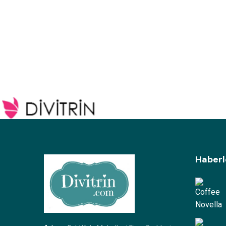
Haberl