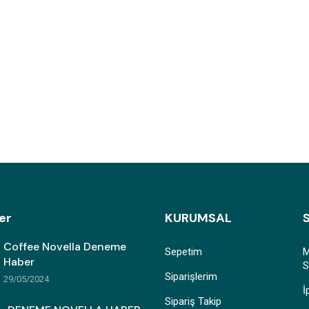
er
KURUMSAL
Coffee Novella Deneme
Sepetim
M
Haber
S
Siparişlerim
29/05/2024
İ
Sipariş Takip