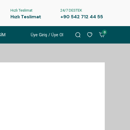
Hızlı Teslimat
24/7 DESTEK
Hızlı Teslimat
+90 542 712 44 55
0
ŞİM
Üye Giriş / Üye Ol