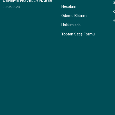
DENEME NOVELLA HABER
G
Hesabım
30/05/2024
K
Ödeme Bildirimi
H
Hakkımızda
Toptan Satış Formu