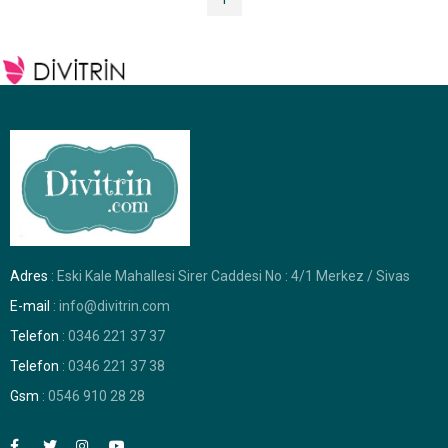
Adres
: Eski Kale Mahallesi Sirer Caddesi No : 4/1 Merkez / Sivas
E-mail
: info@divitrin.com
Telefon
: 0346 221 37 37
Telefon
: 0346 221 37 38
Gsm
: 0546 910 28 28