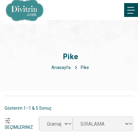
Pike
Anasayfa
Pike
Gösterim 1–1 & 5 Sonuç
SEÇİMLERİNİZ