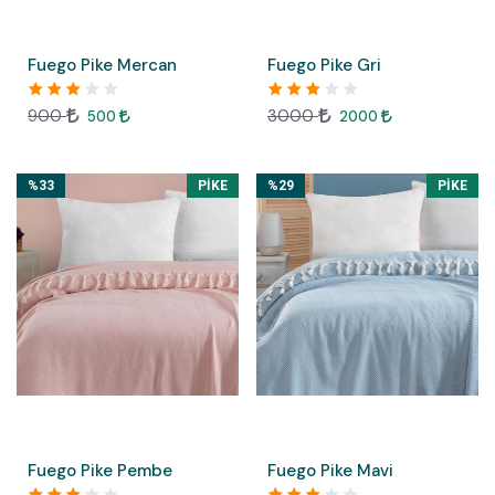
Fuego Pike Mercan
Fuego Pike Gri
900
3000
500
2000
%33
PIKE
%29
PIKE
Fuego Pike Pembe
Fuego Pike Mavi