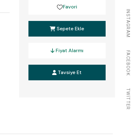
Favori
INSTAGRAM
Sepete Ekle
Fiyat Alarmı
FACEBOOK
Tavsiye Et
TWITTER