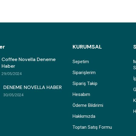
er
KURUMSAL
Coffee Novella Deneme
Sepetim
M
Haber
S
Siparişlerim
29/05/2024
İ
Sipariş Takip
DENEME NOVELLA HABER
G
Hesabım
30/05/2024
K
Ödeme Bildirimi
H
Hakkımızda
Toptan Satış Formu