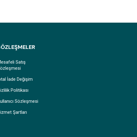
SÖZLEŞMELER
esafeli Satış
özleşmesi
ptal İade Değişim
izlilik Politikası
ullanıcı Sözleşmesi
izmet Şartları