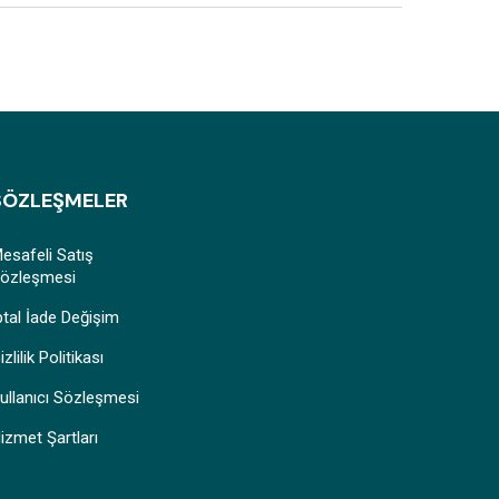
SÖZLEŞMELER
esafeli Satış
özleşmesi
ptal İade Değişim
izlilik Politikası
ullanıcı Sözleşmesi
izmet Şartları