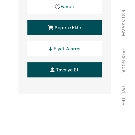
Favori
INSTAGRAM
Sepete Ekle
Fiyat Alarmı
FACEBOOK
Tavsiye Et
TWITTER