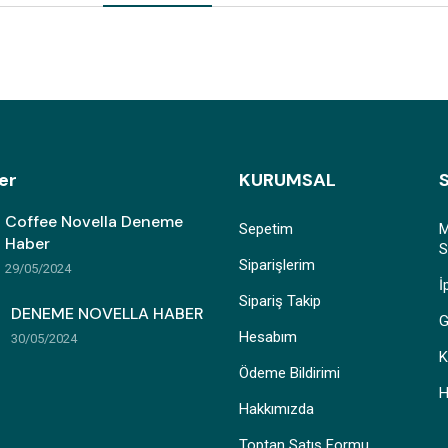
er
KURUMSAL
Coffee Novella Deneme
Sepetim
M
Haber
S
Siparişlerim
29/05/2024
İ
Sipariş Takip
DENEME NOVELLA HABER
G
Hesabım
30/05/2024
K
Ödeme Bildirimi
H
Hakkımızda
Toptan Satış Formu