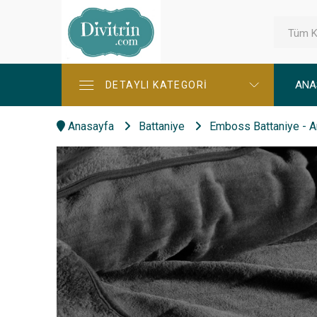
Tüm K
ANA
DETAYLI KATEGORİ
Anasayfa
Battaniye
Emboss Battaniye - An